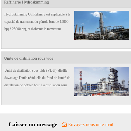
Raffinerie Hydroskimming
Hydroskimming Oil Refinery est applicable à la
capacité de traitement du pétrole brut de 15000
bpj à 25000 bpj, et d'obtenir le maximum.
donner divers produits.
Unité de distillation sous vide
Unité de distillation sous vide (VDU): distille
davantage l'huile résiduelle du fond de l'unité de
distillation de pétrole brut. La distillation sous
vide est réalisée à une pression bien inférieure à
la pression atmosphérique.
Laisser un message
Envoyez-nous un e-mail