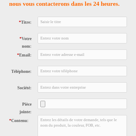
nous vous contacterons dans les 24 heures.
*
Titre:
*
Votre
nom:
*
Email:
Téléphone:
Société:
Pièce
jointe:
*
Contenu: