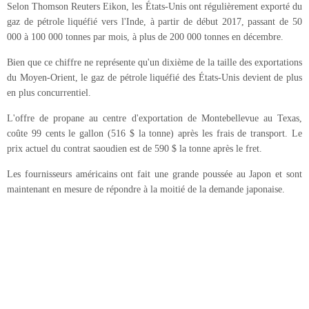
Selon Thomson Reuters Eikon, les États-Unis ont régulièrement exporté du
gaz de pétrole liquéfié vers l'Inde, à partir de début 2017, passant de 50
000 à 100 000 tonnes par mois, à plus de 200 000 tonnes en décembre.
Bien que ce chiffre ne représente qu'un dixième de la taille des exportations
du Moyen-Orient, le gaz de pétrole liquéfié des États-Unis devient de plus
en plus concurrentiel.
L'offre de propane au centre d'exportation de Montebellevue au Texas,
coûte 99 cents le gallon (516 $ la tonne) après les frais de transport. Le
prix actuel du contrat saoudien est de 590 $ la tonne après le fret.
Les fournisseurs américains ont fait une grande poussée au Japon et sont
maintenant en mesure de répondre à la moitié de la demande japonaise.