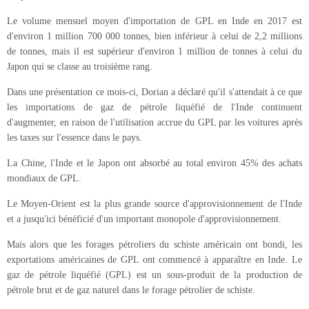
Le volume mensuel moyen d'importation de GPL en Inde en 2017 est
d'environ 1 million 700 000 tonnes, bien inférieur à celui de 2,2 millions
de tonnes, mais il est supérieur d'environ 1 million de tonnes à celui du
Japon qui se classe au troisième rang.
Dans une présentation ce mois-ci, Dorian a déclaré qu'il s'attendait à ce que
les importations de gaz de pétrole liquéfié de l'Inde continuent
d'augmenter, en raison de l'utilisation accrue du GPL par les voitures après
les taxes sur l'essence dans le pays.
La Chine, l'Inde et le Japon ont absorbé au total environ 45% des achats
mondiaux de GPL.
Le Moyen-Orient est la plus grande source d'approvisionnement de l'Inde
et a jusqu'ici bénéficié d'un important monopole d'approvisionnement.
Mais alors que les forages pétroliers du schiste américain ont bondi, les
exportations américaines de GPL ont commencé à apparaître en Inde. Le
gaz de pétrole liquéfié (GPL) est un sous-produit de la production de
pétrole brut et de gaz naturel dans le forage pétrolier de schiste.