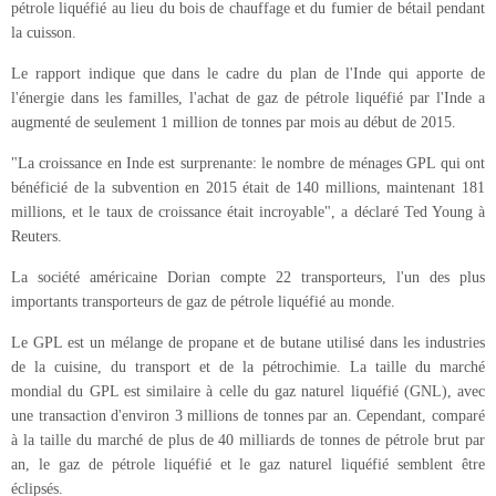
pétrole liquéfié au lieu du bois de chauffage et du fumier de bétail pendant
la cuisson.
Le rapport indique que dans le cadre du plan de l'Inde qui apporte de
l'énergie dans les familles, l'achat de gaz de pétrole liquéfié par l'Inde a
augmenté de seulement 1 million de tonnes par mois au début de 2015.
"La croissance en Inde est surprenante: le nombre de ménages GPL qui ont
bénéficié de la subvention en 2015 était de 140 millions, maintenant 181
millions, et le taux de croissance était incroyable", a déclaré Ted Young à
Reuters.
La société américaine Dorian compte 22 transporteurs, l'un des plus
importants transporteurs de gaz de pétrole liquéfié au monde.
Le GPL est un mélange de propane et de butane utilisé dans les industries
de la cuisine, du transport et de la pétrochimie. La taille du marché
mondial du GPL est similaire à celle du gaz naturel liquéfié (GNL), avec
une transaction d'environ 3 millions de tonnes par an. Cependant, comparé
à la taille du marché de plus de 40 milliards de tonnes de pétrole brut par
an, le gaz de pétrole liquéfié et le gaz naturel liquéfié semblent être
éclipsés.