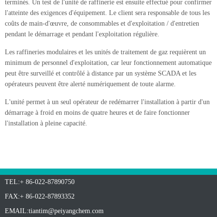
terminés. Un test de l'unité de raffinerie est ensuite effectué pour confirmer
l'atteinte des exigences d'équipement. Le client sera responsable de tous les
coûts de main-d'œuvre, de consommables et d'exploitation / d'entretien
pendant le démarrage et pendant l'exploitation régulière.
Les raffineries modulaires et les unités de traitement de gaz requièrent un
minimum de personnel d'exploitation, car leur fonctionnement automatique
peut être surveillé et contrôlé à distance par un système SCADA et les
opérateurs peuvent être alerté numériquement de toute alarme.
L'unité permet à un seul opérateur de redémarrer l'installation à partir d'un
démarrage à froid en moins de quatre heures et de faire fonctionner
l'installation à pleine capacité.
TEL:+ 86-022-87890750
FAX:+ 86-022-87893352
EMAIL:
tiantim@peiyangchem.com