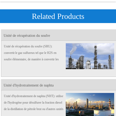
Related Products
Unité de récupération du soufre
Unité de récupération du soufre (SRU):
convertit le gaz sulfureux tel que le H2S en
soufre élémentaire, de manière à convertir les
déchets en trésor et à protéger l'environnement.
Unité d'hydrotraitement de naphta
Unité d'hydrotraitement de naphta (NHT): utilise
de l'hydrogène pour désulfurer la fraction diesel
de la distillation de pétrole brut ou d'autres unités
dans la raffinerie.