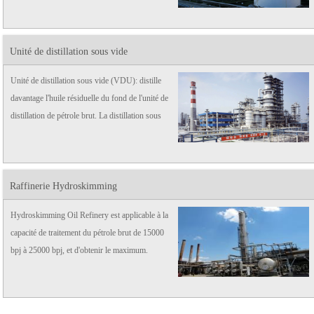
Unité de distillation sous vide
Unité de distillation sous vide (VDU): distille
davantage l'huile résiduelle du fond de l'unité de
distillation de pétrole brut. La distillation sous
vide est réalisée à une pression bien inférieure à
la pression atmosphérique.
Raffinerie Hydroskimming
Hydroskimming Oil Refinery est applicable à la
capacité de traitement du pétrole brut de 15000
bpj à 25000 bpj, et d'obtenir le maximum.
donner divers produits.